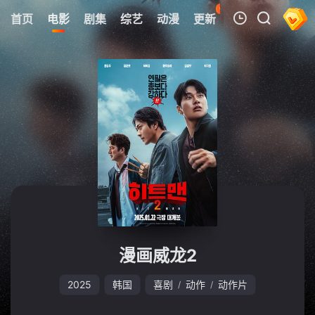
61
首页
电影
剧集
综艺
动漫
更新
热榜
APP
我的观影记录
暂无观看影片的记录
漫画威龙2
2025
韩国
喜剧
动作
动作片
/
/