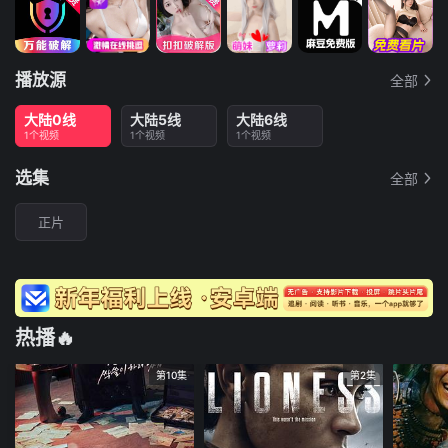
播放源
全部
大陆0线
大陆5线
大陆6线
1个视频
1个视频
1个视频
选集
全部
正片
热播🔥
第10集
第2集