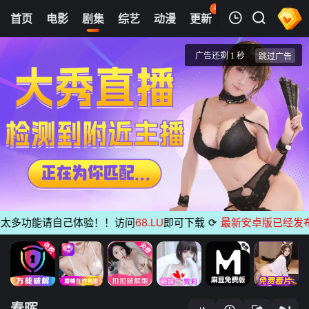
44
首页
电影
剧集
综艺
动漫
更新
热榜
APP
我的观影记录
春晖
第19集
清空
多功能请自己体验！！访问
68.LU
即可下载
⟳
最新安卓版已经发布
无广
春晖