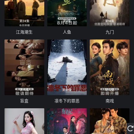
第24集
第8集
第16集
江海潮生
人鱼
九门
第10集
第16集
第12集
盲盒
凛冬下的罪恶
南戏