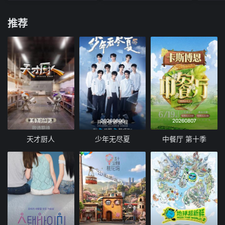
推荐
第9期加更
20260806
20260807
天才厨人
少年无尽夏
中餐厅 第十季