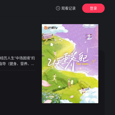
观看记录
登录
我的观影记录
经历人生“中场困境”的
暂无观看影片的记录
指导（健身、营养、心
众也将与姐姐们共同完