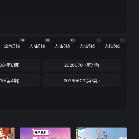
10
10
10
8
10
全球3线
大陆0线
大陆3线
大陆5线
大陆6线
708(第8期)
20260701(第7期)
610(第4期)
20260603(第3期)