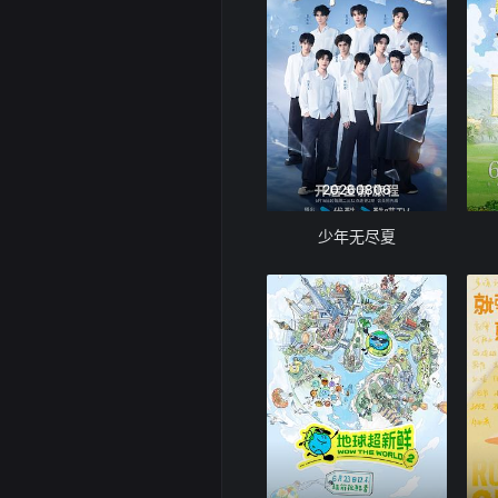
20260806
少年无尽夏