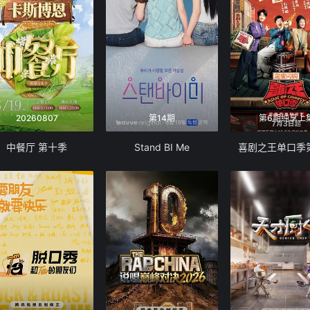
20260807
第14期
第6期纯享上
中餐厅 第十季
Stand BI Me
喜剧之王单口季