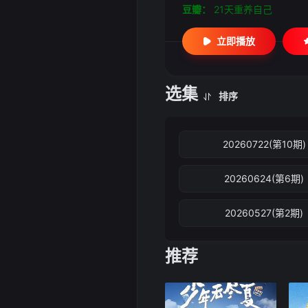
豆瓣：
21天重养自己
立即播放
选集
排序
20260722(第10期)
20260624(第6期)
20260527(第2期)
推荐