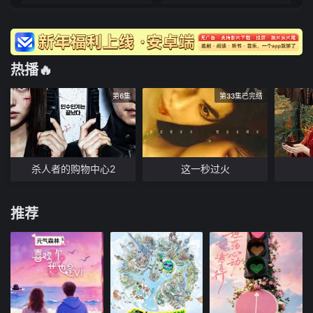
20251213(第8期上)
20251211(特别加更)
20251209(第7期还有加更)
20251208(第7期加更)
热播🔥
20251207(第7期下)
20251206(第7期上)
第6集
第33集已完结
20251202(第6期还有加更)
20251201(第6期加更)
20251130(第6期下)
20251129(第6期上)
杀人者的购物中心2
这一秒过火
20251127(特别加更)
20251125(第5期还有加更)
20251124(第5期加更)
20251123(第5期下)
推荐
20251122(第5期上)
20251118(第4期还有加更)
20251117(第4期加更)
20251116(第4期下)
20251115(第4期上)
20251111(第3期还有加更)