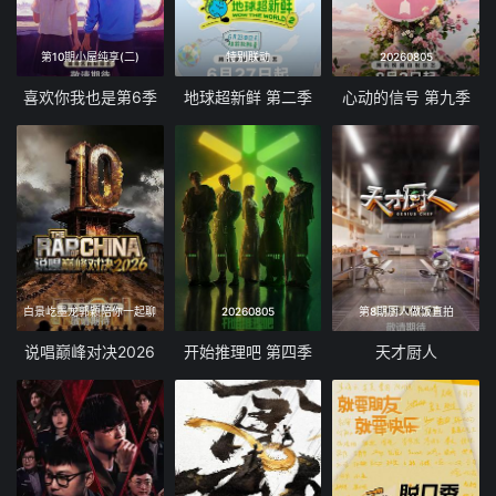
20251110(第3期加更)
20251108(第3期上)
第10期小屋纯享(二)
特别联动
20260805
20251104(第2期还有加更)
20251103(第2期加更)
喜欢你我也是第6季
地球超新鲜 第二季
心动的信号 第九季
20251102(第2期下)
20251101(第2期上)
20251028(第1期还有加更)
20251027(第1期加更)
20251026(第1期下)
20251025(第1期上)
20251024(回顾特辑)
20251023(回顾特辑)
白景屹墨龙郭颖陪你一起聊
20260805
第8期厨人做饭直拍
20251022(回顾特辑)
20251019(先导片下)
说唱巅峰对决2026
开始推理吧 第四季
天才厨人
20251018(先导片)
20251012(回顾特辑)
20251011(回顾特辑)
20251001(回顾特辑)