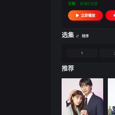
豆瓣：
普通的恋爱
立即播放
选集
排序
1
推荐