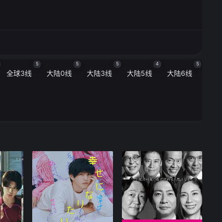
5
5
5
4
5
全球3线
大陆0线
大陆3线
大陆5线
大陆6线