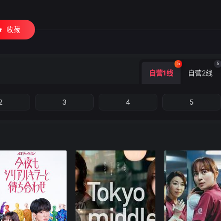
收藏
5
5
自营1线
自营2线
2
3
4
5