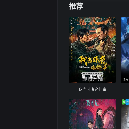
推荐
第23集已完结
我当卧底这件事