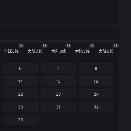
38
38
38
38
38
全球3线
大陆0线
大陆3线
大陆5线
大陆6线
6
7
8
14
15
16
22
23
24
30
31
32
38