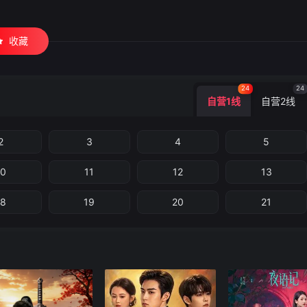
收藏
24
24
自营1线
自营2线
2
3
4
5
10
11
12
13
18
19
20
21