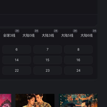
24
24
24
24
24
全球3线
大陆0线
大陆3线
大陆5线
大陆6线
6
7
8
14
15
16
22
23
24