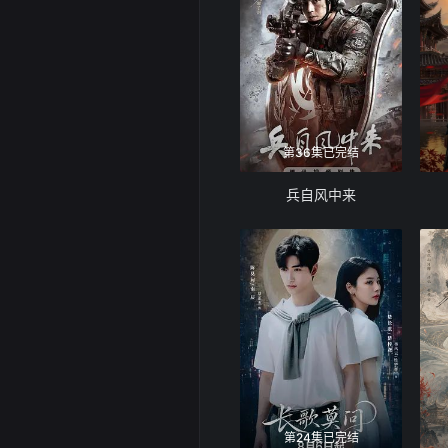
第36集已完结
兵自风中来
第24集已完结