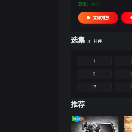
豆瓣：
窃心
立即播放
选集
排序
1
9
17
推荐