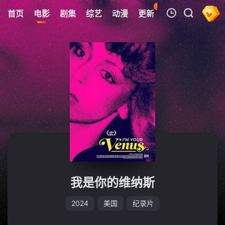
96
首页
电影
剧集
综艺
动漫
更新
热榜
APP
我的观影记录
暂无观看影片的记录
我是你的维纳斯
2024
美国
纪录片