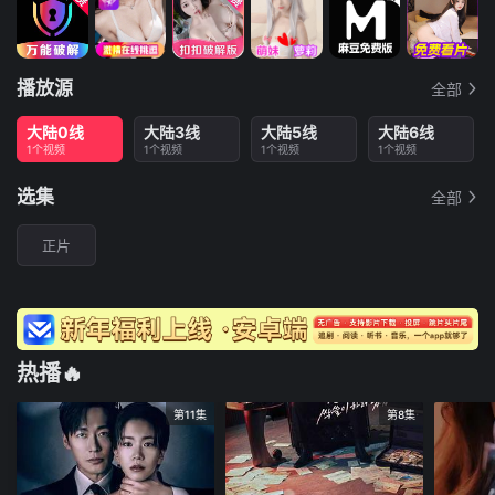
播放源
全部
大陆0线
大陆3线
大陆5线
大陆6线
1个视频
1个视频
1个视频
1个视频
选集
全部
正片
热播🔥
第11集
第8集