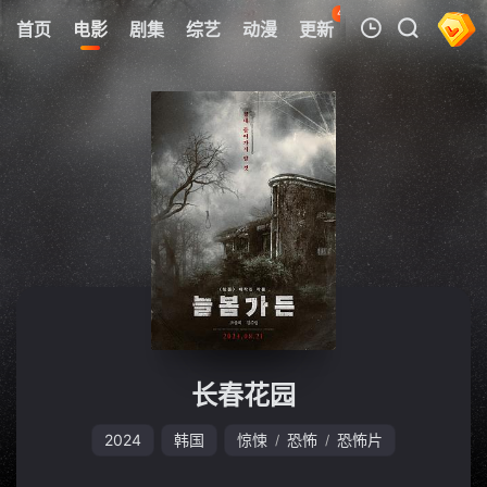
42
首页
电影
剧集
综艺
动漫
更新
热榜
APP
我的观影记录
暂无观看影片的记录
长春花园
2024
韩国
惊悚
恐怖
恐怖片
/
/