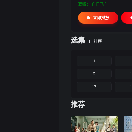
豆瓣：
白日飞升
立即播放
选集
排序
1
9
17
推荐