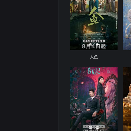
第11集
人鱼
第17集