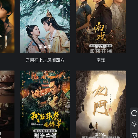
第08集
第14集
吾凰在上之凤御四方
南戏
第23集已完结
第20集