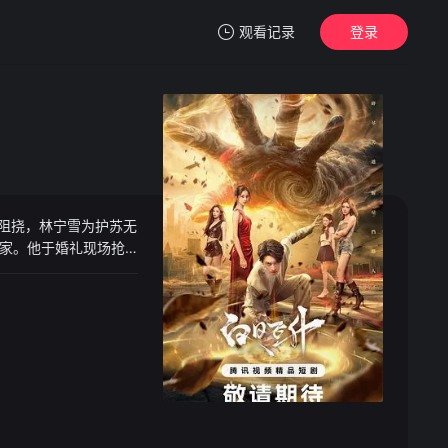
观看记录
登录
我的观影记录
阻挠，林宁雪为护苏无
暂无观看影片的记录
家。他于婚礼现场抢
 饰）等助力。期间，
会拔得仙王剑、力战