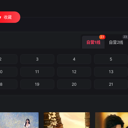
收藏
23
23
自营1线
自营2线
2
3
4
5
10
11
12
13
18
19
20
21