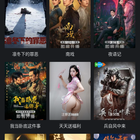
第16集
第12集
第14集
凛冬下的罪恶
南戏
夜语记
第19集
注册送8888
第30集
我当卧底这件事
天天送福利
兵自风中来