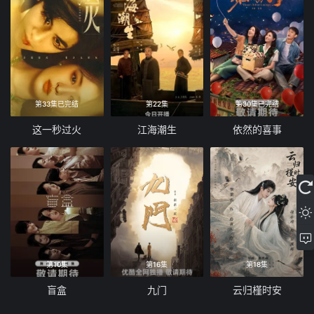
第33集已完结
第22集
第30集已完结
这一秒过火
江海潮生
依然的喜事
第10集
第16集
第18集
盲盒
九门
云归槿时安