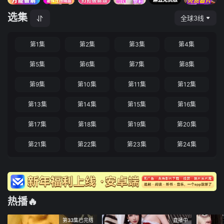
选集
全球3线
第1集
第2集
第3集
第4集
第5集
第6集
第7集
第8集
第9集
第10集
第11集
第12集
第13集
第14集
第15集
第16集
第17集
第18集
第19集
第20集
第21集
第22集
第23集
第24集
热播🔥
第33集已完结
直播中