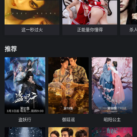
这一秒过火
正能量你懂得
杀
推荐
第51集
第19集
第18集
盗妖行
御廷谣
昭阳公主