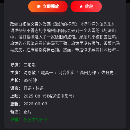
立即播放
收藏
改编自柘植义春的漫画《海边的抒景》《混沌洞的笨先生》，
讲述郁郁不得志的李编剧因缘际会来到一个大雪纷飞的深山
中，误打误撞进入了一家破旧的旅馆。屋顶几乎被积雪压塌，
旅馆的老板笨造看起来毫无干劲，旅馆里没有暖气，饭菜也马
马虎虎，连床铺都得自己铺。然而，笨造似乎藏着什么秘密。
某天晚上，笨造带着李踏入了夜晚雪原……
导演：
三宅唱
主演：
沈恩敬
/
堤真一
/
河合优实
/
高田万作
/
佐野史郎
/
齐
片长：
89分钟
语言：
日语 / 韩语
上映：
2025-08-15(洛迦诺电影节)
更新：
2026-06-03
备注：
正片
豆瓣：
旅途中的日子