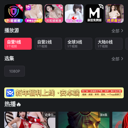
播放源
全部
自营1线
自营2线
全球3线
大陆0线
1个视频
1个视频
1个视频
1个视频
选集
全部
1080P
热播🔥
直播中
第6集