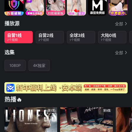
播放源
全部
自营1线
自营2线
全球3线
大陆0线
2个视频
2个视频
1个视频
1个视频
选集
全部
1080P
4K独家
热播🔥
第1集
第9集