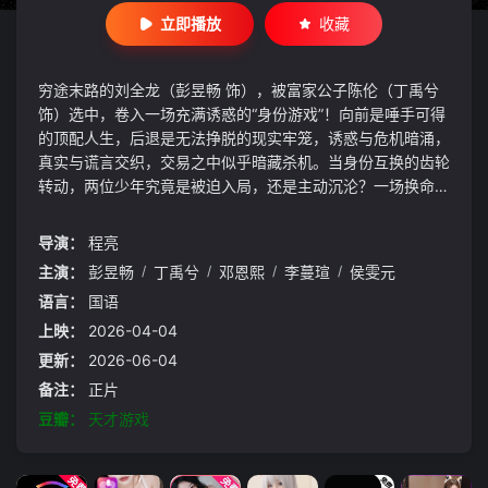
立即播放
收藏
穷途末路的刘全龙（彭昱畅 饰），被富家公子陈伦（丁禹兮
饰）选中，卷入一场充满诱惑的“身份游戏”！向前是唾手可得
的顶配人生，后退是无法挣脱的现实牢笼，诱惑与危机暗涌，
真实与谎言交织，交易之中似乎暗藏杀机。当身份互换的齿轮
转动，两位少年究竟是被迫入局，还是主动沉沦？一场换命赌
局，悄然开启……
导演：
程亮
主演：
彭昱畅
/
丁禹兮
/
邓恩熙
/
李蔓瑄
/
侯雯元
语言：
国语
上映：
2026-04-04
更新：
2026-06-04
备注：
正片
豆瓣：
天才游戏