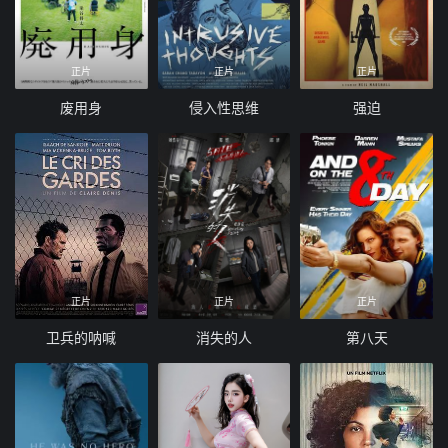
正片
正片
正片
废用身
侵入性思维
强迫
正片
正片
正片
卫兵的呐喊
消失的人
第八天