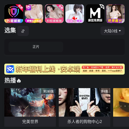
选集
大陆0线
正片
热播🔥
第281集
第6集
完美世界
杀人者的购物中心2