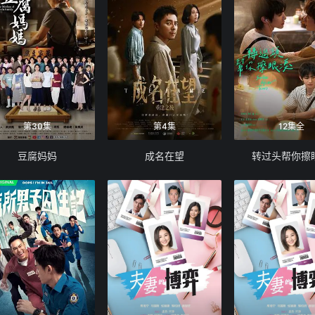
第30集
第4集
12集全
豆腐妈妈
成名在望
转过头帮你擦