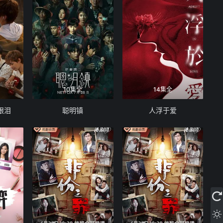
10集全
14集全
眼泪
聪明镇
人浮于爱