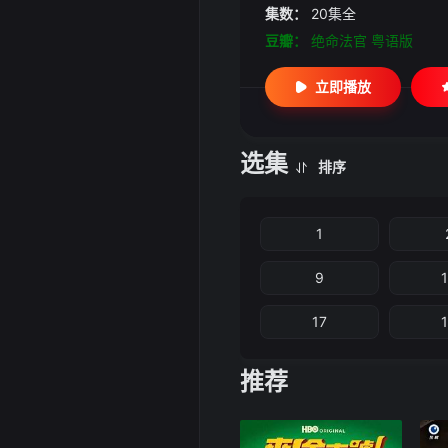
集数：
20集全
豆瓣：
绝命法官 粤语版
立即播放
选集
排序
1
9
17
推荐