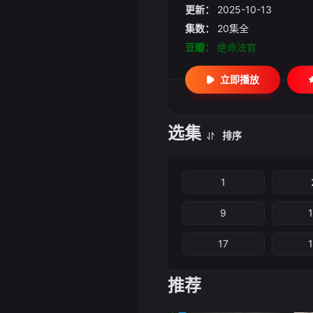
更新：
2025-10-13
集数：
20集全
豆瓣：
绝命法官
立即播放
选集
排序
1
9
17
推荐