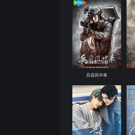
第36集已完结
兵自风中来