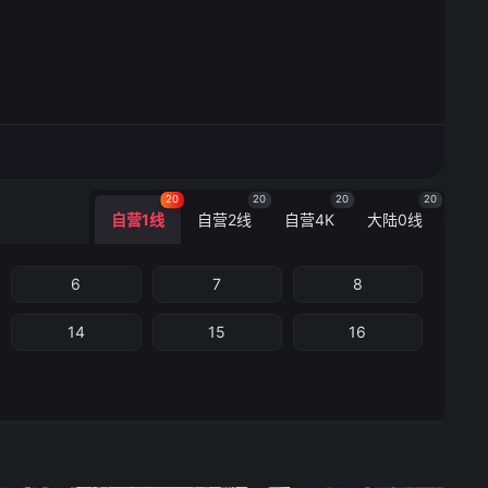
20
20
20
20
自营1线
自营2线
自营4K
大陆0线
6
7
8
14
15
16