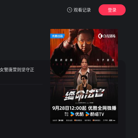
观看记录
登录
我的观影记录
女警唐萱则坚守正
暂无观看影片的记录