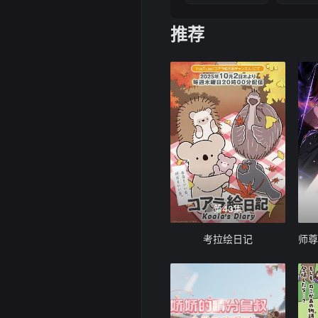
推荐
第43集
考拉绘日记