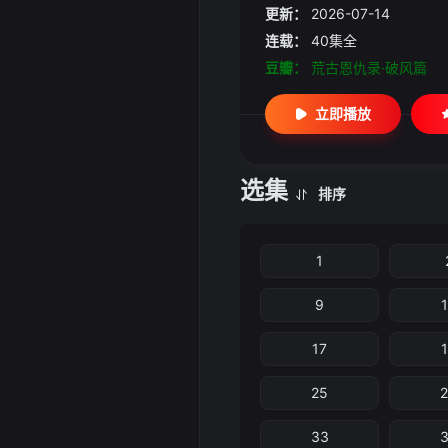
更新：
2026-07-14
连载：
40集全
豆瓣：
荒古恩仇录·破风篇
立即播放
选集
排序
1
9
17
25
33