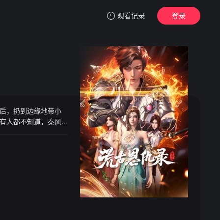
观看记录
登录
我的观影记录
后，扔到边缘地带小
暂无观看影片的记录
有人都不知道，秦风
忍，在再次被宗门天
公然挑衅护短的大长