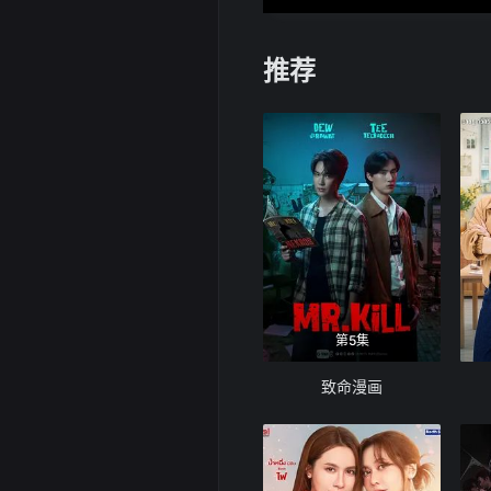
推荐
第5集
致命漫画