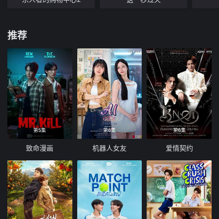
推荐
第5集
第6集
第6集
致命漫画
机器人女友
爱情契约