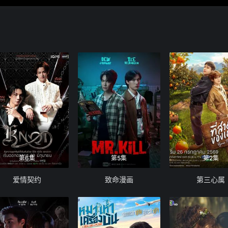
第6集
第5集
第2集
爱情契约
致命漫画
第三心属