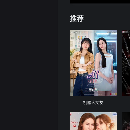
推荐
第6集
机器人女友