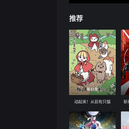
推荐
第43集
动起来！从前有只猫
斩